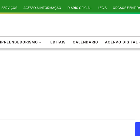
SERVIÇOS
ACESSO À INFORMAÇÃO
DIÁRIO OFICIAL
LEGIS
ÓRGÃOS E ENTID
MPREENDEDORISMO
EDITAIS
CALENDÁRIO
ACERVO DIGITAL