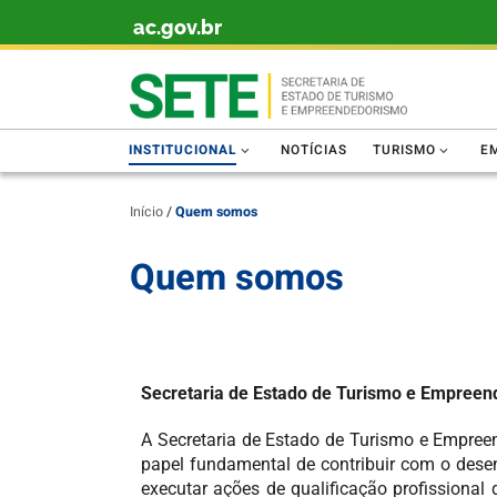
ac.gov.br
Skip to content
INSTITUCIONAL
NOTÍCIAS
TURISMO
E
Início
/
Quem somos
Quem somos
Secretaria de Estado de Turismo e Empree
A Secretaria de Estado de Turismo e Empreend
papel fundamental de contribuir com o dese
executar ações de qualificação profissional