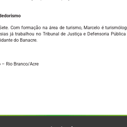
ndedorismo
 Sete. Com formação na área de turismo, Marcelo é turismólog
ias já trabalhou no Tribunal de Justiça e Defensoria Pública d
uidante do Banacre.
o – Rio Branco/Acre