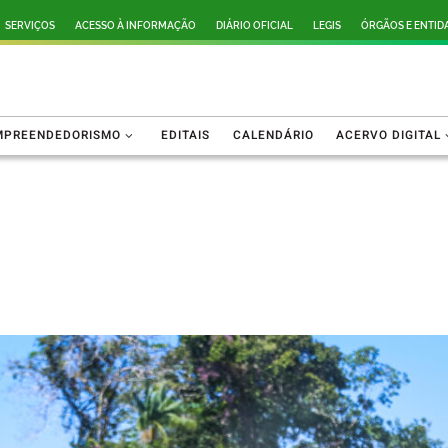
SERVIÇOS
ACESSO À INFORMAÇÃO
DIÁRIO OFICIAL
LEGIS
ÓRGÃOS E ENTID
MPREENDEDORISMO
EDITAIS
CALENDÁRIO
ACERVO DIGITAL