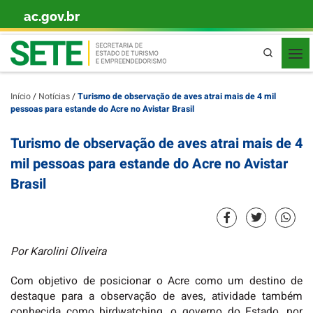
ac.gov.br
Skip to content
Pesquisa
Início
/
Notícias
/
Turismo de observação de aves atrai mais de 4 mil
pessoas para estande do Acre no Avistar Brasil
Turismo de observação de aves atrai mais de 4
mil pessoas para estande do Acre no Avistar
Brasil
Por Karolini Oliveira
Com objetivo de posicionar o Acre como um destino de
destaque para a observação de aves, atividade também
conhecida como birdwatching, o governo do Estado, por