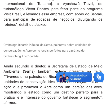
Internacional do Turismo], a Ayashawã Travel, do
turismólogo Victor Pontes, para fazer parte do programa
Visit Brasil, e levamos essa empresa, com apoio do Sebrae,
para participar de rodadas de negócios, divulgando os
roteiros”, detalhou Jackson.
Ornitólogo Ricardo Plácido, da Sema, palestrou sobre unidades de
conservação no Acre como locais perfeitos para a prática de
birdwatching. Foto: cedida
Ainda segundo o diretor, a Secretaria de Estado de Meio
Ambiente (Sema) também esteve presente na feira.
“Tivemos uma palestra do Ricardo Plácido, da Sema, sobre
unidades de conservação ideais para observação. Foi uma
ação que promoveu o Acre como um paraíso das aves,
mostrando o estado como um destino perfeito para a
prática, e é interesse do governo fortalecer o segmento”,
afirmou.