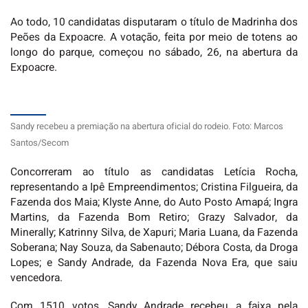
Ao todo, 10 candidatas disputaram o título de Madrinha dos
Peões da Expoacre. A votação, feita por meio de totens ao
longo do parque, começou no sábado, 26, na abertura da
Expoacre.
Sandy recebeu a premiação na abertura oficial do rodeio. Foto: Marcos
Santos/Secom
Concorreram ao título as candidatas Letícia Rocha,
representando a Ipê Empreendimentos; Cristina Filgueira, da
Fazenda dos Maia; Klyste Anne, do Auto Posto Amapá; Ingra
Martins, da Fazenda Bom Retiro; Grazy Salvador, da
Minerally; Katrinny Silva, de Xapuri; Maria Luana, da Fazenda
Soberana; Nay Souza, da Sabenauto; Débora Costa, da Droga
Lopes; e Sandy Andrade, da Fazenda Nova Era, que saiu
vencedora.
Com 1510 votos, Sandy Andrade recebeu a faixa pela