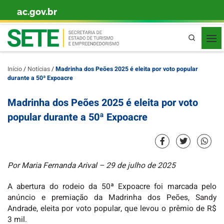
ac.gov.br
Skip to content
Pesquisa
Início
/
Notícias
/
Madrinha dos Peões 2025 é eleita por voto popular
durante a 50ª Expoacre
Madrinha dos Peões 2025 é eleita por voto
popular durante a 50ª Expoacre
Por Maria Fernanda Arival – 29 de julho de 2025
A abertura do rodeio da 50ª Expoacre foi marcada pelo
anúncio e premiação da Madrinha dos Peões, Sandy
Andrade, eleita por voto popular, que levou o prêmio de R$
3 mil.