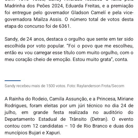
Madrinha dos Peões 2024, Eduarda Freitas, e a premiação
foi entregue pelo governador Gladson Camelí e pela vice-
governadora Mailza Assis. O número total de votos desta
etapa do concurso foi de 6361.
Sandy, de 24 anos, destaca o orgulho que sente em ter sido
escolhida por voto popular. “Foi o povo que me escolheu,
então eu vou carregar esse título com muito orgulho, com o
meu coração cheio de emoção. Estou muito grata”, conta.
Sandy recebeu mais de 1500 votos. Foto: Raylanderson Frota/Secom
A Rainha do Rodeio, Camila Assunção, e a Princesa, Miriane
Rodrigues, foram eleitas por um júri técnico no dia 24 de
julho, em grande festa realizada no auditório do
Departamento Estadual de Trânsito (Detran). O evento
contou com 12 candidatas – 10 de Rio Branco e duas dos
muncípios Bujari e Xapuri.