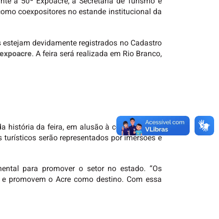
nte a 50ª Expoacre, a Secretaria de Turismo e
omo coexpositores no estande institucional da
ais estejam devidamente registrados no Cadastro
naexpoacre
. A feira será realizada em Rio Branco,
da história da feira, em alusão à comemoração
 turísticos serão representados por imersões e
mental para promover o setor no estado. “Os
gos e promovem o Acre como destino. Com essa