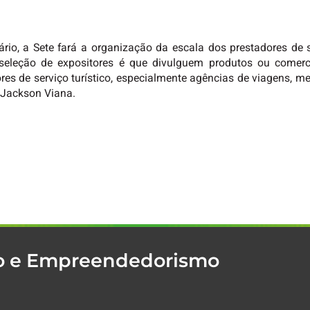
rio, a Sete fará a organização da escala dos prestadores de 
a seleção de expositores é que divulguem produtos ou comerci
res de serviço turístico, especialmente agências de viagens, m
, Jackson Viana.
mo e Empreendedorismo