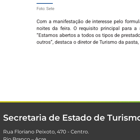
Foto: Sete
Com a manifestação de interesse pelo formulá
noites da feira. O requisito principal para 
“Estamos abertos a todos os tipos de prestado
outros”, destaca o diretor de Turismo da pasta
Secretaria de Estado de Turis
Rua Floriano Peixoto, 470 - Centro.
Rio Branco – Acre