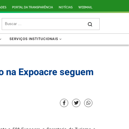
ADES
PORTAL DA TRANSPARÊNCIA
NOTÍCIAS
WEBMAIL
SERVIÇOS INSTITUCIONAIS
mo na Expoacre seguem