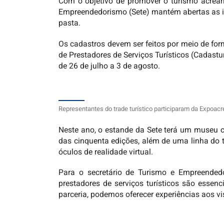
Com o objetivo de promover o turismo acreano
Empreendedorismo (Sete) mantém abertas as in
pasta.
Os cadastros devem ser feitos por meio de form
de Prestadores de Serviços Turísticos (Cadastu
de 26 de julho a 3 de agosto.
Representantes do trade turístico participaram da Expoac
Neste ano, o estande da Sete terá um museu c
das cinquenta edições, além de uma linha do t
óculos de realidade virtual.
Para o secretário de Turismo e Empreendedo
prestadores de serviços turísticos são esse
parceria, podemos oferecer experiências aos vis