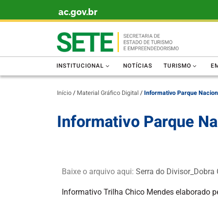
ac.gov.br
Skip to content
INSTITUCIONAL
NOTÍCIAS
TURISMO
E
Início
/
Material Gráfico Digital
/
Informativo Parque Naciona
Informativo Parque Nac
Baixe o arquivo aqui:
Serra do Divisor_Dobra
Informativo Trilha Chico Mendes elaborado pe