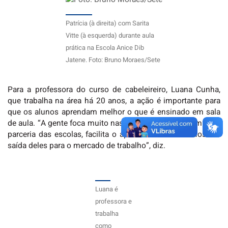
Patrícia (à direita) com Sarita
Vitte (à esquerda) durante aula
prática na Escola Anice Dib
Jatene. Foto: Bruno Moraes/Sete
Para a professora do curso de cabeleireiro, Luana Cunha,
que trabalha na área há 20 anos, a ação é importante para
que os alunos aprendam melhor o que é ensinado em sala
de aula. “A gente foca muito nas aulas práticas, e, com essa
parceria das escolas, facilita o aprendizado dos alunos e a
saída deles para o mercado de trabalho”, diz.
Luana é
professora e
trabalha
como