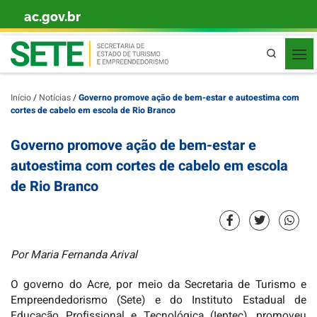
ac.gov.br
Skip to content
Pesquisa
Início
/
Notícias
/
Governo promove ação de bem-estar e autoestima com
cortes de cabelo em escola de Rio Branco
Governo promove ação de bem-estar e
autoestima com cortes de cabelo em escola
de Rio Branco
Por Maria Fernanda Arival
O governo do Acre, por meio da Secretaria de Turismo e
Empreendedorismo (Sete) e do Instituto Estadual de
Educação Profissional e Tecnológica (Ieptec), promoveu