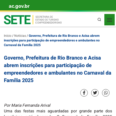
ac.gov.br
Skip to content
Pesquisa
Início
/
Notícias
/
Governo, Prefeitura de Rio Branco e Acisa abrem
inscrições para participação de empreendedores e ambulantes no
Carnaval da Família 2025
Governo, Prefeitura de Rio Branco e Acisa
abrem inscrições para participação de
empreendedores e ambulantes no Carnaval da
Família 2025
Por Maria Fernanda Arival
Uma das festas mais aguardadas por grande parte dos