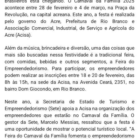
brasileiros está chegando. O Carnaval da Família 2025
acontece entre 28 de fevereiro e 4 de março, na Praça da
Revolução, na capital acreana. Este ano, a festa é realizada
pelo governo do Acre, Prefeitura de Rio Branco e
Associação Comercial, Industrial, de Serviço e Agrícola do
Acre (Acisa).
Além da música, brincadeira e diversão, uma das coisas que
mais são buscadas nessa festividade é a tradicional feira,
com comidas, bebidas e outros segmentos, a Feira do
Empreendedorismo. Para participar, os empreendedores
podem realizar as inscrições entre 18 e 20 de fevereiro, das
8h às 15h, na sede da Acisa, na Avenida Ceará, 2351, no
bairro Dom Giocondo, em Rio Branco.
Neste ano, a Secretaria de Estado de Turismo e
Empreendedorismo (Sete) apoia a Acisa na organização dos
empreendedores que estarão no Carnaval da Família. O
gestor da Sete, Marcelo Messias, ressaltou que a festa é
uma oportunidade de mostrar o potencial turístico local. “A
Feira do Carnaval da Família fomenta o empreendedorismo