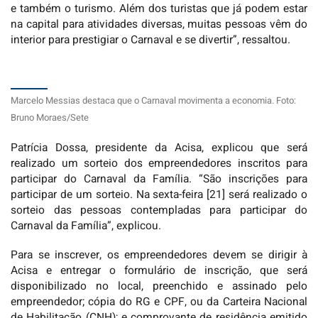
e também o turismo. Além dos turistas que já podem estar
na capital para atividades diversas, muitas pessoas vêm do
interior para prestigiar o Carnaval e se divertir”, ressaltou.
Marcelo Messias destaca que o Carnaval movimenta a economia. Foto:
Bruno Moraes/Sete
Patrícia Dossa, presidente da Acisa, explicou que será
realizado um sorteio dos empreendedores inscritos para
participar do Carnaval da Família. “São inscrições para
participar de um sorteio. Na sexta-feira [21] será realizado o
sorteio das pessoas contempladas para participar do
Carnaval da Família”, explicou.
Para se inscrever, os empreendedores devem se dirigir à
Acisa e entregar o formulário de inscrição, que será
disponibilizado no local, preenchido e assinado pelo
empreendedor; cópia do RG e CPF, ou da Carteira Nacional
de Habilitação (CNH); e comprovante de residência emitido