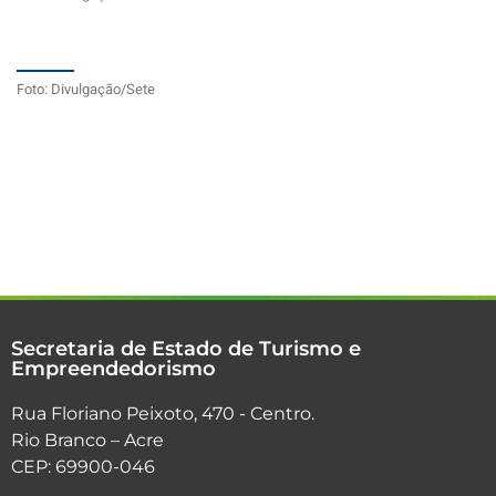
Foto: Divulgação/Sete
Secretaria de Estado de Turismo e
Empreendedorismo
Rua Floriano Peixoto, 470 - Centro.
Rio Branco – Acre
CEP: 69900-046