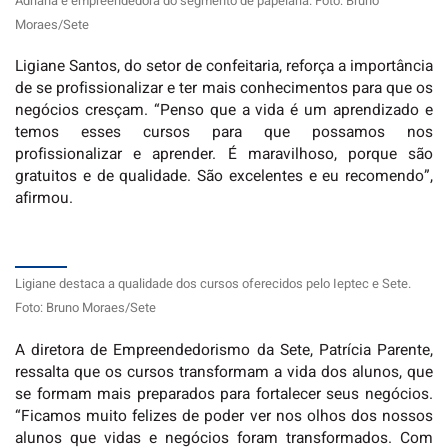
Adriana é empreendedora do segmento de papelaria. Foto: Bruno
Moraes/Sete
Ligiane Santos, do setor de confeitaria, reforça a importância
de se profissionalizar e ter mais conhecimentos para que os
negócios cresçam. “Penso que a vida é um aprendizado e
temos esses cursos para que possamos nos
profissionalizar e aprender. É maravilhoso, porque são
gratuitos e de qualidade. São excelentes e eu recomendo”,
afirmou.
Ligiane destaca a qualidade dos cursos oferecidos pelo Ieptec e Sete.
Foto: Bruno Moraes/Sete
A diretora de Empreendedorismo da Sete, Patrícia Parente,
ressalta que os cursos transformam a vida dos alunos, que
se formam mais preparados para fortalecer seus negócios.
“Ficamos muito felizes de poder ver nos olhos dos nossos
alunos que vidas e negócios foram transformados. Com