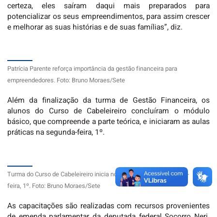
certeza, eles saíram daqui mais preparados para
potencializar os seus empreendimentos, para assim crescer
e melhorar as suas histórias e de suas famílias”, diz.
Patrícia Parente reforça importância da gestão financeira para
empreendedores. Foto: Bruno Moraes/Sete
Além da finalização da turma de Gestão Financeira, os
alunos do Curso de Cabeleireiro concluíram o módulo
básico, que compreende a parte teórica, e iniciaram as aulas
práticas na segunda-feira, 1º.
Turma do Curso de Cabeleireiro inicia novo módulo nesta segunda-
feira, 1º. Foto: Bruno Moraes/Sete
As capacitações são realizadas com recursos provenientes
de emenda parlamentar da deputada federal Socorro Neri.