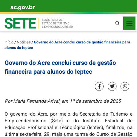
ac.gov.br
Skip to content
Pesquisa
Início
/
Notícias
/
Governo do Acre conclui curso de gestão financeira para
alunos do Ieptec
Governo do Acre conclui curso de gestão
financeira para alunos do Ieptec
Por Maria Fernanda Arival, em 1º de setembro de 2025
O governo do Acre, por meio da Secretaria de Turismo e
Empreendedorismo (Sete) e do Instituto Estadual de
Educação Profissional e Tecnológica (Ieptec), finalizou, na
última sexta-feira, 29, mais uma turma do Curso de Gestão