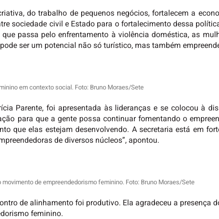
riativa, do trabalho de pequenos negócios, fortalecem a eco
e sociedade civil e Estado para o fortalecimento dessa polític
, que passa pelo enfrentamento à violência doméstica, as mul
 pode ser um potencial não só turístico, mas também empreende
inino em contexto social. Foto: Bruno Moraes/Sete
ícia Parente, foi apresentada às lideranças e se colocou à 
ação para que a gente possa continuar fomentando o empreen
to que elas estejam desenvolvendo. A secretaria está em fort
reendedoras de diversos núcleos”, apontou.
 do movimento de empreendedorismo feminino. Foto: Bruno Moraes/Sete
ontro de alinhamento foi produtivo. Ela agradeceu a presença do
dorismo feminino.