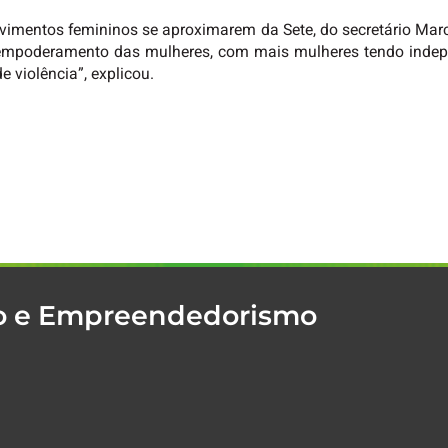
imentos femininos se aproximarem da Sete, do secretário Marc
 empoderamento das mulheres, com mais mulheres tendo indepen
 violência”, explicou.
mo e Empreendedorismo