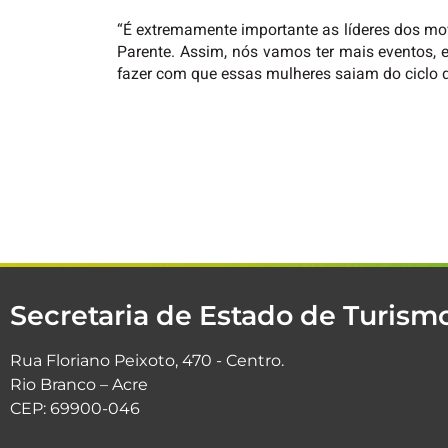
“É extremamente importante as líderes dos mov
Parente. Assim, nós vamos ter mais eventos,
fazer com que essas mulheres saiam do ciclo de
Secretaria de Estado de Turis
Rua Floriano Peixoto, 470 - Centro.
Rio Branco – Acre
CEP: 69900-046