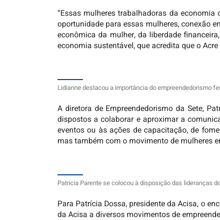
“Essas mulheres trabalhadoras da economia c
oportunidade para essas mulheres, conexão entr
econômica da mulher, da liberdade financeira
economia sustentável, que acredita que o Acre
Lidianne destacou a importância do empreendedorismo fem
A diretora de Empreendedorismo da Sete, Patr
dispostos a colaborar e aproximar a comunic
eventos ou às ações de capacitação, de fomen
mas também com o movimento de mulheres emp
Patrícia Parente se colocou à disposição das lideranças
Para Patrícia Dossa, presidente da Acisa, o enc
da Acisa a diversos movimentos de empreende