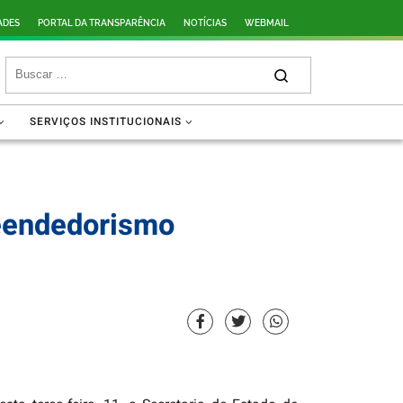
ADES
PORTAL DA TRANSPARÊNCIA
NOTÍCIAS
WEBMAIL
SERVIÇOS INSTITUCIONAIS
eendedorismo