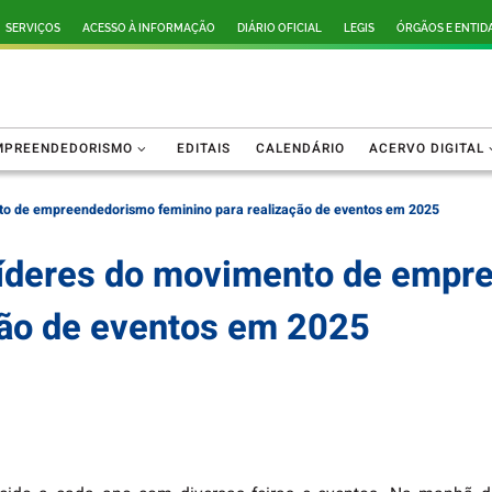
SERVIÇOS
ACESSO À INFORMAÇÃO
DIÁRIO OFICIAL
LEGIS
ÓRGÃOS E ENTID
MPREENDEDORISMO
EDITAIS
CALENDÁRIO
ACERVO DIGITAL
to de empreendedorismo feminino para realização de eventos em 2025
líderes do movimento de empr
ção de eventos em 2025