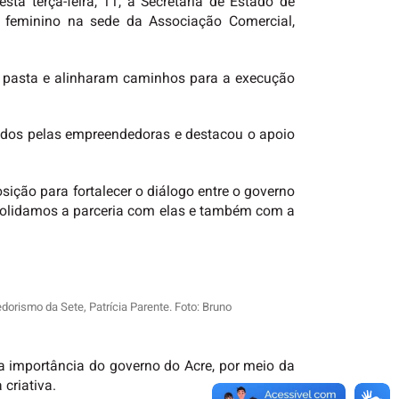
a terça-feira, 11, a Secretaria de Estado de
 feminino na sede da Associação Comercial,
 pasta e alinharam caminhos para a execução
nados pelas empreendedoras e destacou o apoio
ição para fortalecer o diálogo entre o governo
nsolidamos a parceria com elas e também com a
orismo da Sete, Patrícia Parente. Foto: Bruno
 importância do governo do Acre, por meio da
 criativa.