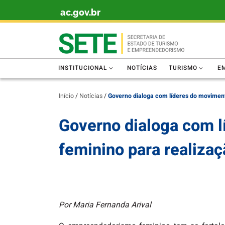
ac.gov.br
Skip to content
INSTITUCIONAL
NOTÍCIAS
TURISMO
E
Início
/
Notícias
/
Governo dialoga com líderes do movimen
Governo dialoga com 
feminino para realiza
Por Maria Fernanda Arival