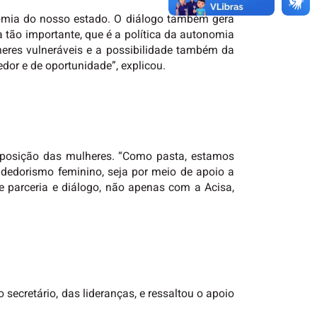
nomia do nosso estado. O diálogo também gera
a tão importante, que é a política da autonomia
heres vulneráveis e a possibilidade também da
dor e de oportunidade”, explicou.
disposição das mulheres. “Como pasta, estamos
dedorismo feminino, seja por meio de apoio a
e parceria e diálogo, não apenas com a Acisa,
 secretário, das lideranças, e ressaltou o apoio