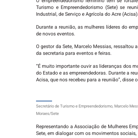
O empreendedorismo feminino tem se fortalec
Turismo e Empreendedorismo (Sete) se reun
Industrial, de Serviço e Agrícola do Acre (Acisa)
Durante a reunião, as mulheres líderes do 
de novos eventos.
O gestor da Sete, Marcelo Messias, ressaltou
da secretaria para eventos e feiras.
“É muito importante ouvir as lideranças dos m
do Estado e as empreendedoras. Durante a reu
Acisa, que nos recebeu para a reunião”, disse o
Secretário de Turismo e Empreendedorismo, Marcelo Messias
Moraes/Sete
Representando a Associação de Mulheres Empr
Sete, em dialogar com os movimentos sociais, 