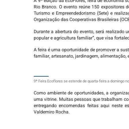
A 9ª edição da EcoFlores, feira de economia soli
Rio Branco. O evento reúne 150 expositores do
Turismo e Empreendedorismo (Sete) e realiza
Organização das Cooperativas Brasileiras (OC
Durante a abertura do evento, será realizado 
popular e agricultura familiar”, que visa forta
A feira é uma oportunidade de promover a sust
familiar, artesanato, jardinagem, alimentação, 
9ª Feira Ecoflores se estende de quarta-feira a domingo no
Como ambiente de oportunidades, a organizaçã
uma vitrine. Muitas pessoas que trabalham co
entregando encomendas feitas aqui neste e
Valdemiro Rocha.