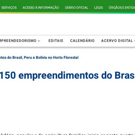
SERVIÇOS
ACESSO À INFORMAÇÃO
DIÁRIO OFICIAL
LEGIS
ÓRGÃOS E ENTID
MPREENDEDORISMO
EDITAIS
CALENDÁRIO
ACERVO DIGITAL
s do Brasil, Peru e Bolívia no Horto Florestal
 150 empreendimentos do Brasil