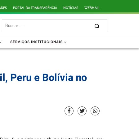
ADES
PORTAL DA TRANSPARÊNCIA
NOTÍCIAS
WEBMAIL
SERVIÇOS INSTITUCIONAIS
, Peru e Bolívia no