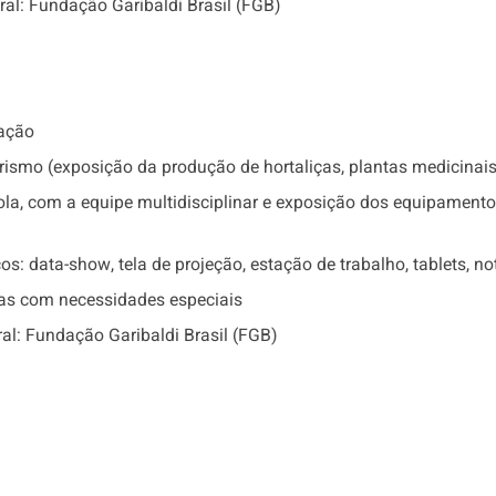
al: Fundação Garibaldi Brasil (FGB)
cação
smo (exposição da produção de hortaliças, plantas medicinais, 
la, com a equipe multidisciplinar e exposição dos equipamentos
s: data-show, tela de projeção, estação de trabalho, tablets, 
as com necessidades especiais
al: Fundação Garibaldi Brasil (FGB)