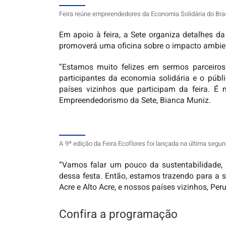
Feira reúne empreendedores da Economia Solidária do Brasil
Em apoio à feira, a Sete organiza detalhes da
promoverá uma oficina sobre o impacto ambienta
“Estamos muito felizes em sermos parceiros
participantes da economia solidária e o púb
países vizinhos que participam da feira. É
Empreendedorismo da Sete, Bianca Muniz.
A 9ª edição da Feira Ecoflores foi lançada na última segund
“Vamos falar um pouco da sustentabilidade, 
dessa festa. Então, estamos trazendo para a
Acre e Alto Acre, e nossos países vizinhos, Per
Confira a programação