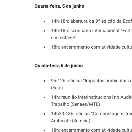
Quarta-feira, 5 de junho
14h-18h: abertura da 9ª edição da Ecof
14h-18h: seminário internacional “Fort
sustentável”
18h: encerramento com atividade cultur
Quinta-feira 6 de junho
9h-12h: oficina “Impactos ambientais 
(Sete)
14h: reunião interinstitucional no Aud
Trabalho (Senaes/MTE)
14h30-18h: oficina “Compostagem, tran
Ambiente (Semeia)
18h: encerramento com atividade cultur