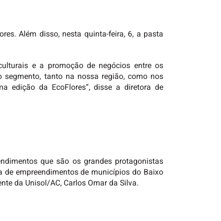
es. Além disso, nesta quinta-feira, 6, a pasta
culturais e a promoção de negócios entre os
do segmento, tanto na nossa região, como nos
a edição da EcoFlores”, disse a diretora de
eendimentos que são os grandes protagonistas
ça de empreendimentos de municípios do Baixo
dente da Unisol/AC, Carlos Omar da Silva.