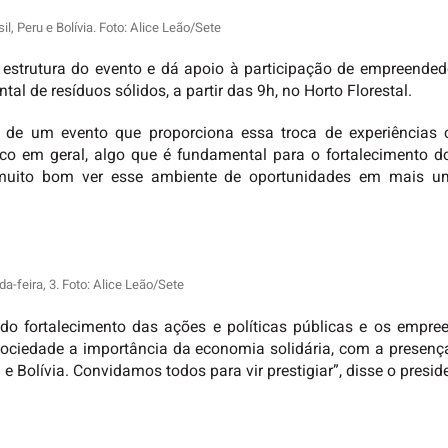
, Peru e Bolívia. Foto: Alice Leão/Sete
 estrutura do evento e dá apoio à participação de empreendedor
l de resíduos sólidos, a partir das 9h, no Horto Florestal.
 de um evento que proporciona essa troca de experiências 
lico em geral, algo que é fundamental para o fortalecimento 
 muito bom ver esse ambiente de oportunidades em mais um
a-feira, 3. Foto: Alice Leão/Sete
do fortalecimento das ações e políticas públicas e os empr
 sociedade a importância da economia solidária, com a presen
u e Bolívia. Convidamos todos para vir prestigiar”, disse o presi