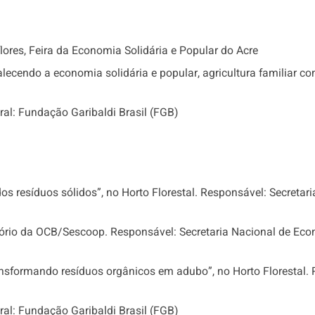
lores, Feira da Economia Solidária e Popular do Acre
alecendo a economia solidária e popular, agricultura familiar 
al: Fundação Garibaldi Brasil (FGB)
dos resíduos sólidos”, no Horto Florestal. Responsável: Secret
itório da OCB/Sescoop. Responsável: Secretaria Nacional de Eco
sformando resíduos orgânicos em adubo”, no Horto Florestal. 
al: Fundação Garibaldi Brasil (FGB)