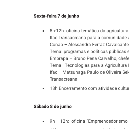
Sexta-feira 7 de junho
8h-12h: oficina temática da agricultur
Ifac Transacreana para a comunidade a
Conab – Alessandra Ferraz Cavalcante
Tema: programas e políticas públicas
Embrapa – Bruno Pena Carvalho, chef
Tema : Tecnologias para a Agricultura 
Ifac – Matsunaga Paulo de Oliveira Se
Transacreana
18h Encerramento com atividade cultur
Sábado 8 de junho
9h – 12h: oficina “Empreendedorismo e 