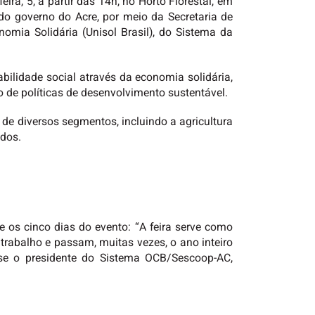
eira, 5, a partir das 14h, no Horto Florestal, em
 do governo do Acre, por meio da Secretaria de
mia Solidária (Unisol Brasil), do Sistema da
bilidade social através da economia solidária,
io de políticas de desenvolvimento sustentável.
de diversos segmentos, incluindo a agricultura
edos.
 os cinco dias do evento: “A feira serve como
rabalho e passam, muitas vezes, o ano inteiro
se o presidente do Sistema OCB/Sescoop-AC,