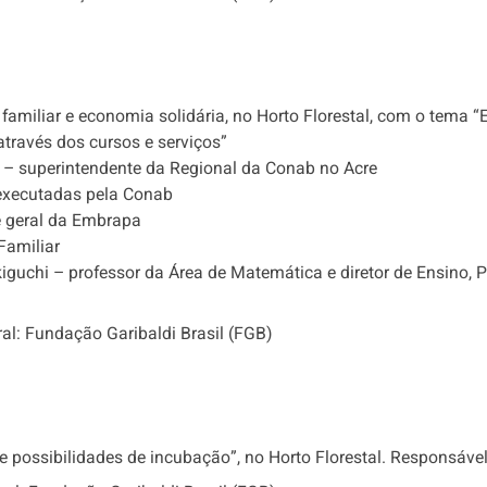
a familiar e economia solidária, no Horto Florestal, com o tema 
través dos cursos e serviços”
 – superintendente da Regional da Conab no Acre
 executadas pela Conab
e geral da Embrapa
Familiar
kiguchi – professor da Área de Matemática e diretor de Ensino,
al: Fundação Garibaldi Brasil (FGB)
possibilidades de incubação”, no Horto Florestal. Responsável: