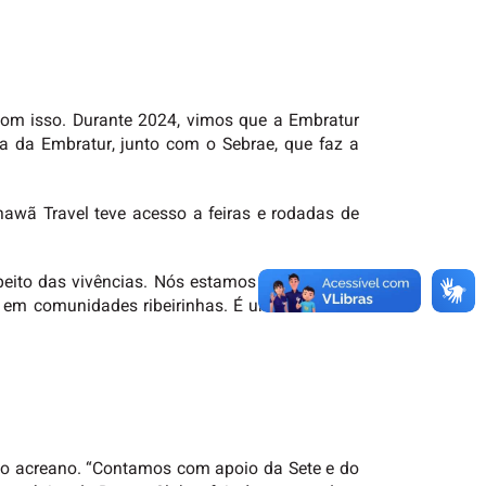
 com isso. Durante 2024, vimos que a Embratur
ha da Embratur, junto com o Sebrae, que faz a
hawã Travel teve acesso a feiras e rodadas de
peito das vivências. Nós estamos implantando
o em comunidades ribeirinhas. É uma atividade
smo acreano. “Contamos com apoio da Sete e do