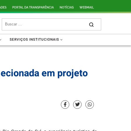
ADES
PORTAL DA TRANSPARÊNCIA
NOTÍCIAS
WEBMAIL
SERVIÇOS INSTITUCIONAIS
elecionada em projeto