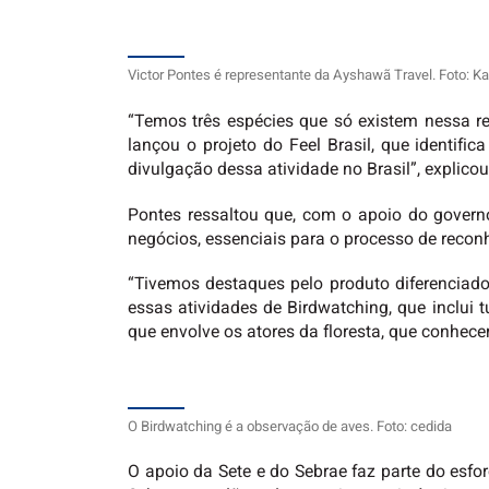
Victor Pontes é representante da Ayshawã Travel. Foto: Kar
“Temos três espécies que só existem nessa re
lançou o projeto do Feel Brasil, que identif
divulgação dessa atividade no Brasil”, explicou
Pontes ressaltou que, com o apoio do governo
negócios, essenciais para o processo de recon
“Tivemos destaques pelo produto diferenciad
essas atividades de Birdwatching, que inclui
que envolve os atores da floresta, que conhec
O Birdwatching é a observação de aves. Foto: cedida
O apoio da Sete e do Sebrae faz parte do esf