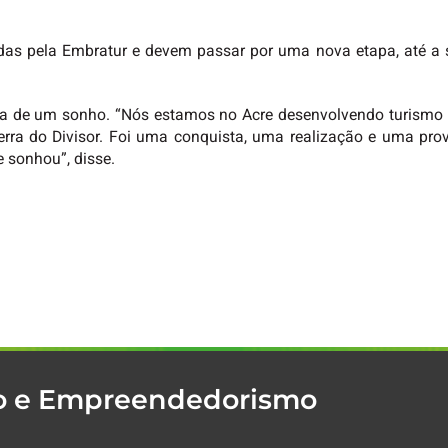
nadas pela Embratur e devem passar por uma nova etapa, até a 
ada de um sonho. “Nós estamos no Acre desenvolvendo turismo r
rra do Divisor. Foi uma conquista, uma realização e uma prov
e sonhou”, disse.
mo e Empreendedorismo