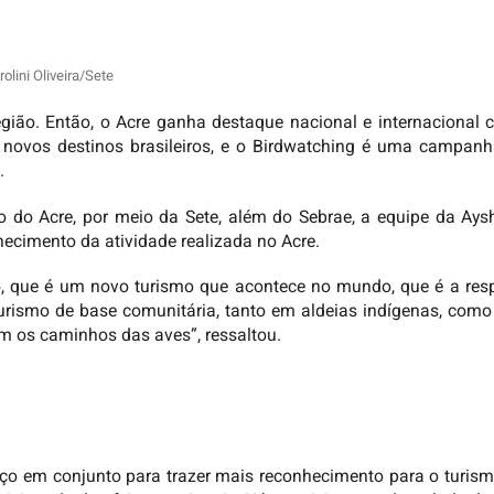
olini Oliveira/Sete
gião. Então, o Acre ganha destaque nacional e internacional
ica novos destinos brasileiros, e o Birdwatching é uma campan
.
 do Acre, por meio da Sete, além do Sebrae, a equipe da Ays
hecimento da atividade realizada no Acre.
o, que é um novo turismo que acontece no mundo, que é a res
 turismo de base comunitária, tanto em aldeias indígenas, com
em os caminhos das aves”, ressaltou.
orço em conjunto para trazer mais reconhecimento para o turi