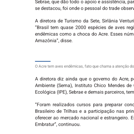
Sebrae, que dão todo o apoio e assistência, pa
se destacou, foi onde o pessoal do trade obser
A diretora de Turismo da Sete, Sirlânia Vent
“Brasil tem quase 2000 espécies de aves reg
endêmicas como a choca do Acre. Esses núme
Amazônia”, disse.
O Acre tem aves endêmicas, fato que chama a atenção dos
A diretora diz ainda que o governo do Acre,
Ambiente (Sema), Instituto Chico Mendes de C
Ecológica (IPE), Sebrae e demais parceiros, t
“Foram realizados cursos para preparar cond
Brasileiro de Trilhas e a participação nas pr
oferecer ao mercado nacional e estrangeiro. E
Embratur”, continuou.