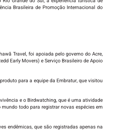
 Rio Grande do Sul, a experiência turística de
Agência Brasileira de Promoção Internacional do
hawã Travel, foi apoiada pelo governo do Acre,
dd Early Movers) e Serviço Brasileiro de Apoio
produto para a equipe da Embratur, que visitou
 vivência e o Birdwatching, que é uma atividade
o mundo todo para registrar novas espécies em
 aves endêmicas, que são registradas apenas na