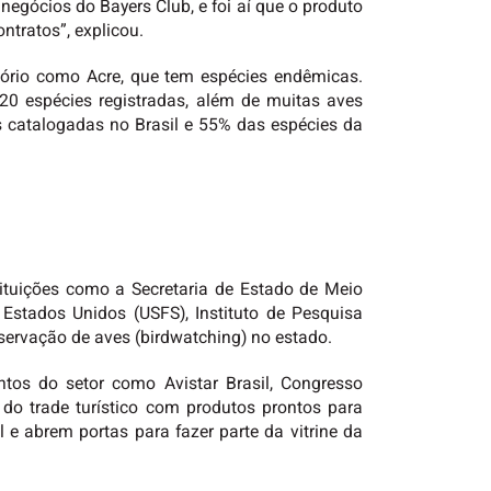
negócios do Bayers Club, e foi aí que o produto
ntratos”, explicou.
itório como Acre, que tem espécies endêmicas.
20 espécies registradas, além de muitas aves
catalogadas no Brasil e 55% das espécies da
ituições como a Secretaria de Estado de Meio
 Estados Unidos (USFS), Instituto de Pesquisa
bservação de aves (birdwatching) no estado.
ntos do setor como Avistar Brasil, Congresso
o do trade turístico com produtos prontos para
 e abrem portas para fazer parte da vitrine da