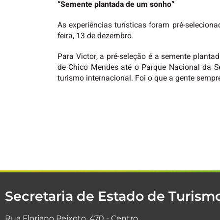
“Semente plantada de um sonho”
As experiências turísticas foram pré-selecio
feira, 13 de dezembro.
Para Victor, a pré-seleção é a semente plant
de Chico Mendes até o Parque Nacional da Se
turismo internacional. Foi o que a gente sempr
Secretaria de Estado de Turis
Rua Floriano Peixoto, 470 - Centro.