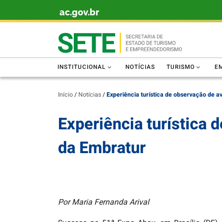
ac.gov.br
Skip to content
INSTITUCIONAL
NOTÍCIAS
TURISMO
E
Início
/
Notícias
/
Experiência turística de observação de a
Experiência turística 
da Embratur
Por Maria Fernanda Arival