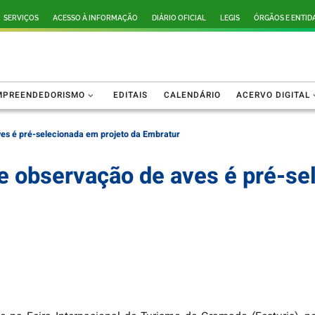
SERVIÇOS
ACESSO À INFORMAÇÃO
DIÁRIO OFICIAL
LEGIS
ÓRGÃOS E ENTID
MPREENDEDORISMO
EDITAIS
CALENDÁRIO
ACERVO DIGITAL
ves é pré-selecionada em projeto da Embratur
de observação de aves é pré-s