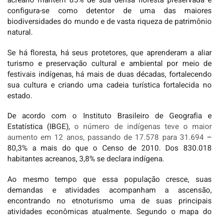
acreano mantém 85% de sua densa floresta preservada e
configura-se como detentor de uma das maiores
biodiversidades do mundo e de vasta riqueza de patrimônio
natural.
Se há floresta, há seus protetores, que aprenderam a aliar
turismo e preservação cultural e ambiental por meio de
festivais indígenas, há mais de duas décadas, fortalecendo
sua cultura e criando uma cadeia turística fortalecida no
estado.
De acordo com o Instituto Brasileiro de Geografia e
Estatística (IBGE),
o número de indígenas teve o maior
aumento em 12 anos, passando de 17.578 para 31.694
–
80,3% a mais do que o Censo de 2010. Dos 830.018
habitantes acreanos, 3,8% se declara indígena.
Ao mesmo tempo que essa população cresce, suas
demandas e atividades acompanham a ascensão,
encontrando no etnoturismo uma de suas principais
atividades econômicas atualmente. Segundo o mapa do