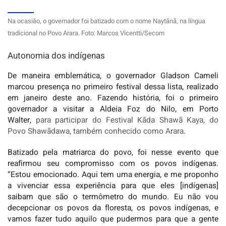
Na ocasião, o governador foi batizado com o nome Naytãnã, na língua
tradicional no Povo Arara. Foto: Marcos Vicentti/Secom
Autonomia dos indígenas
De maneira emblemática, o governador Gladson Cameli
marcou presença no primeiro festival dessa lista, realizado
em janeiro deste ano. Fazendo história, foi o primeiro
governador a visitar a Aldeia Foz do Nilo, em Porto
Walter,
para participar do Festival Kãda Shawã Kaya, do
Povo Shawãdawa, também conhecido como Arara
.
Batizado pela matriarca do povo, foi nesse evento que
reafirmou seu compromisso com os povos indígenas.
“Estou emocionado. Aqui tem uma energia, e me proponho
a vivenciar essa experiência para que eles [indígenas]
saibam que são o termômetro do mundo. Eu não vou
decepcionar os povos da floresta, os povos indígenas, e
vamos fazer tudo aquilo que pudermos para que a gente