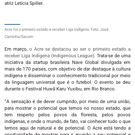
atriz Letícia Spiller.
Acre foi o primeiro estado a receber Liga Indígena. Foto: José
Caminha/Secom
Em março,
o Acre se destacou ao ser o primeiro estado a
receber Liga Indígena (Indigenous League)
. Trata-se de uma
iniciativa da startup brasileira Nave Global divulgada em
mais de 170 países, com objetivo de dar destaque à cultura
indígena e disseminar o conhecimento tradicional por meio
da linguagem universal que é o futebol. O evento se deu
durante o Festival Huwã Karu Yuxibu, em Rio Branco.
“A sensação é de dever cumprido, por meio de uma união,
para mostrar o potencial que temos no nosso estado, que
tem respeito pelos povos da floresta, pelos povos
indígenas, e onde o mundo, de fato, vai conhecer tudo o que
temos aqui de natural e de potencial. O Acre está tendo a
oportunidade de mostrar para o mundo o seu potencial e