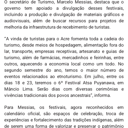
O secretário de Turismo, Marcelo Messias, destaca que o
governo tem apoiado a divulgação desses festivais,
incluindo a produção e divulgação de materiais gráficos e
audiovisuais, além de buscar recursos para projetos de
melhoria da infraestrutura de recebimento de turistas.
“A vinda de turistas para o Acre fomenta toda a cadeia do
turismo, desde meios de hospedagem, alimentação fora do
lar, transporte, empresas receptivas, artesanato e guias de
turismo, além de farmácias, mercadinhos e feirinhas, entre
outros, aquecendo a economia local como um todo. No
segundo semestre do ano, temos o maior número de
eventos relacionados ao etnoturismo. Em julho, entre os
dias 18 e 23, teremos o 6º Festival Atsa Puyanawa, em
Mâncio Lima. Serão dias com diversas cerimônias e
vivências tradicionais dos povos ancestrais”, informa.
Para Messias, os festivais, agora reconhecidos em
calendário oficial, são espaços de celebração, troca de
experiências e fortalecimento das tradições indígenas, além
de serem uma forma de valorizar e preservar o patrimônio