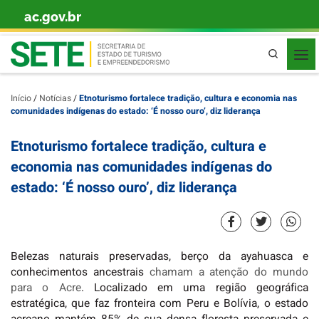
ac.gov.br
Skip to content
Pesquisa
Início
/
Notícias
/
Etnoturismo fortalece tradição, cultura e economia nas
comunidades indígenas do estado: ‘É nosso ouro’, diz liderança
Etnoturismo fortalece tradição, cultura e
economia nas comunidades indígenas do
estado: ‘É nosso ouro’, diz liderança
Belezas naturais preservadas, berço da ayahuasca e
conhecimentos ancestrais
chamam a atenção do mundo
para o Acre
. Localizado em uma região geográfica
estratégica, que faz fronteira com Peru e Bolívia, o estado