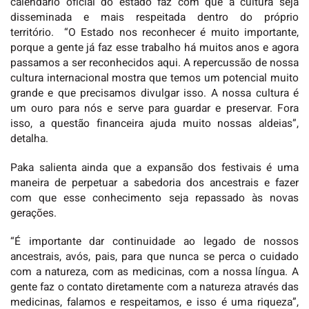
calendário oficial do estado faz com que a cultura seja
disseminada e mais respeitada dentro do próprio
território. “O Estado nos reconhecer é muito importante,
porque a gente já faz esse trabalho há muitos anos e agora
passamos a ser reconhecidos aqui. A repercussão de nossa
cultura internacional mostra que temos um potencial muito
grande e que precisamos divulgar isso. A nossa cultura é
um ouro para nós e serve para guardar e preservar. Fora
isso, a questão financeira ajuda muito nossas aldeias”,
detalha.
Paka salienta ainda que a expansão dos festivais é uma
maneira de perpetuar a sabedoria dos ancestrais e fazer
com que esse conhecimento seja repassado às novas
gerações.
“É importante dar continuidade ao legado de nossos
ancestrais, avós, pais, para que nunca se perca o cuidado
com a natureza, com as medicinas, com a nossa língua. A
gente faz o contato diretamente com a natureza através das
medicinas, falamos e respeitamos, e isso é uma riqueza”,