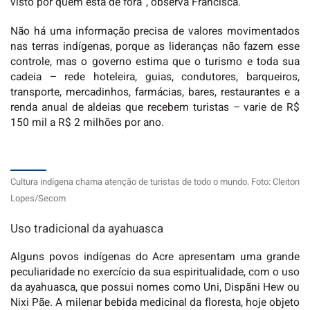
visto por quem está de fora”, observa Francisca.
Não há uma informação precisa de valores movimentados
nas terras indígenas, porque as lideranças não fazem esse
controle, mas o governo estima que o turismo e toda sua
cadeia – rede hoteleira, guias, condutores, barqueiros,
transporte, mercadinhos, farmácias, bares, restaurantes e a
renda anual de aldeias que recebem turistas – varie de R$
150 mil a R$ 2 milhões por ano.
Cultura indígena chama atenção de turistas de todo o mundo. Foto: Cleiton
Lopes/Secom
Uso tradicional da ayahuasca
Alguns povos indígenas do Acre apresentam uma grande
peculiaridade no exercício da sua espiritualidade, com o uso
da ayahuasca, que possui nomes como Uni, Dispãni Hew ou
Nixi Pãe. A milenar bebida medicinal da floresta, hoje objeto