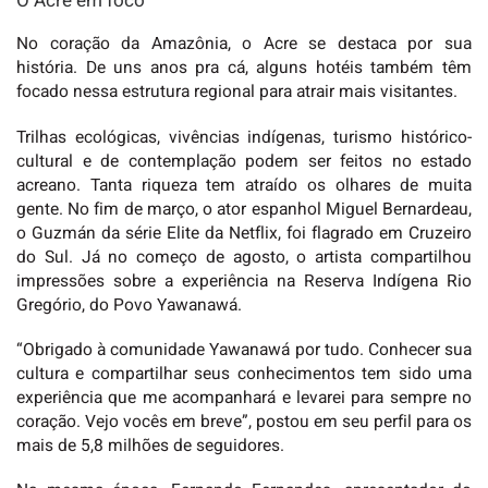
O Acre em foco
No coração da Amazônia, o Acre se destaca por sua
história. De uns anos pra cá, alguns hotéis também têm
focado nessa estrutura regional para atrair mais visitantes.
Trilhas ecológicas, vivências indígenas, turismo histórico-
cultural e de contemplação podem ser feitos no estado
acreano. Tanta riqueza tem atraído os olhares de muita
gente. No fim de março, o ator espanhol Miguel Bernardeau,
o Guzmán da série Elite da Netflix, foi flagrado em Cruzeiro
do Sul. Já no começo de agosto, o artista compartilhou
impressões sobre a experiência na Reserva Indígena Rio
Gregório, do Povo Yawanawá.
“Obrigado à comunidade Yawanawá por tudo. Conhecer sua
cultura e compartilhar seus conhecimentos tem sido uma
experiência que me acompanhará e levarei para sempre no
coração. Vejo vocês em breve”, postou em seu perfil para os
mais de 5,8 milhões de seguidores.