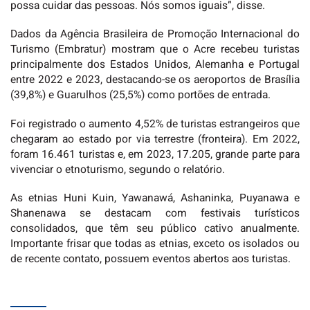
possa cuidar das pessoas. Nós somos iguais”, disse.
Dados da Agência Brasileira de Promoção Internacional do
Turismo (Embratur) mostram que o Acre recebeu turistas
principalmente dos Estados Unidos, Alemanha e Portugal
entre 2022 e 2023, destacando-se os aeroportos de Brasília
(39,8%) e Guarulhos (25,5%) como portões de entrada.
Foi registrado o aumento 4,52% de turistas estrangeiros que
chegaram ao estado por via terrestre (fronteira). Em 2022,
foram 16.461 turistas e, em 2023, 17.205, grande parte para
vivenciar o etnoturismo, segundo o relatório.
As etnias Huni Kuin, Yawanawá, Ashaninka, Puyanawa e
Shanenawa se destacam com festivais turísticos
consolidados, que têm seu público cativo anualmente.
Importante frisar que todas as etnias, exceto os isolados ou
de recente contato, possuem eventos abertos aos turistas.