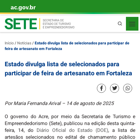
ac.gov.br
Skip to content
Pesquisa
Início
/
Notícias
/
Estado divulga lista de selecionados para participar de
feira de artesanato em Fortaleza
Estado divulga lista de selecionados para
participar de feira de artesanato em Fortaleza
Por Maria Fernanda Arival – 14 de agosto de 2025
O governo do Acre, por meio da Secretaria de Turismo e
Empreendedorismo (Sete), publicou na edição desta quinta-
feira, 14, do
Diário Oficial do Estado (DOE)
, a lista de
artesãos selecionados no edital de chamamento público