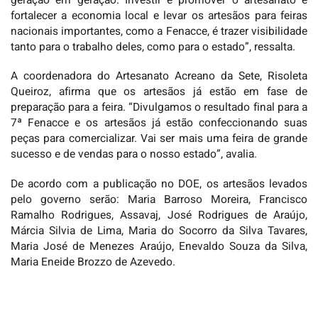
geração em geração. Investir e promover o artesanato é
fortalecer a economia local e levar os artesãos para feiras
nacionais importantes, como a Fenacce, é trazer visibilidade
tanto para o trabalho deles, como para o estado”, ressalta.
A coordenadora do Artesanato Acreano da Sete, Risoleta
Queiroz, afirma que os artesãos já estão em fase de
preparação para a feira. “Divulgamos o resultado final para a
7ª Fenacce e os artesãos já estão confeccionando suas
peças para comercializar. Vai ser mais uma feira de grande
sucesso e de vendas para o nosso estado”, avalia.
De acordo com a publicação no DOE, os artesãos levados
pelo governo serão: Maria Barroso Moreira, Francisco
Ramalho Rodrigues, Assavaj, José Rodrigues de Araújo,
Márcia Silvia de Lima, Maria do Socorro da Silva Tavares,
Maria José de Menezes Araújo, Enevaldo Souza da Silva,
Maria Eneide Brozzo de Azevedo.