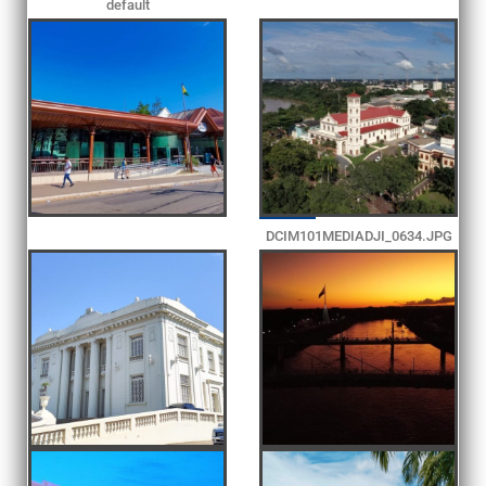
default
DCIM101MEDIADJI_0634.JPG