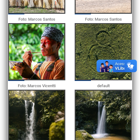
Foto: Marcos Santos
Foto: Marcos Santos
Foto: Marcos Vicentti
default