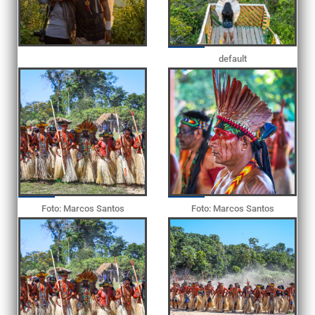
default
Foto: Marcos Santos
Foto: Marcos Santos