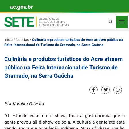
ac.gov.br
Skip to content
Pesquisa
Início
/
Notícias
/
Culinária e produtos turísticos do Acre atraem público na
Feira Internacional de Turismo de Gramado, na Serra Gaúcha
Culinária e produtos turísticos do Acre atraem
público na Feira Internacional de Turismo de
Gramado, na Serra Gaúcha
Por Karolini Oliveira
“O estande está muito show, toda a gastronomia que a
gente provou ali é show de bola. A cultura a gente até está
vendo agora e a população indígena. Nossa!”, disse Braulio