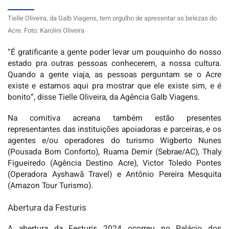
Tielle Oliveira, da Galb Viagens, tem orgulho de apresentar as belezas do
Acre. Foto: Karolini Oliveira
“É gratificante a gente poder levar um pouquinho do nosso
estado pra outras pessoas conhecerem, a nossa cultura.
Quando a gente viaja, as pessoas perguntam se o Acre
existe e estamos aqui pra mostrar que ele existe sim, e é
bonito”, disse Tielle Oliveira, da Agência Galb Viagens.
Na comitiva acreana também estão presentes
representantes das instituições apoiadoras e parceiras, e os
agentes e/ou operadores do turismo Wigberto Nunes
(Pousada Bom Conforto), Ruama Demir (Sebrae/AC), Thaly
Figueiredo (Agência Destino Acre), Victor Toledo Pontes
(Operadora Ayshawã Travel) e Antônio Pereira Mesquita
(Amazon Tour Turismo).
Abertura da Festuris
A abertura da Festuris 2024 ocorreu no Palácio dos