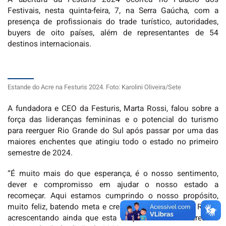
Festivais, nesta quinta-feira, 7, na Serra Gaúcha, com a
presença de profissionais do trade turístico, autoridades,
buyers de oito países, além de representantes de 54
destinos internacionais.
Estande do Acre na Festuris 2024. Foto: Karolini Oliveira/Sete
A fundadora e CEO da Festuris, Marta Rossi, falou sobre a
força das lideranças femininas e o potencial do turismo
para reerguer Rio Grande do Sul após passar por uma das
maiores enchentes que atingiu todo o estado no primeiro
semestre de 2024.
“É muito mais do que esperança, é o nosso sentimento,
dever e compromisso em ajudar o nosso estado a
recomeçar. Aqui estamos cumprindo o nosso propósito,
muito feliz, batendo meta e crescendo”, disse Marta Rossi,
acrescentando ainda que esta edição da Festuris cresceu