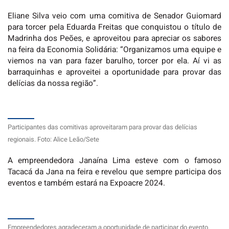
Eliane Silva veio com uma comitiva de Senador Guiomard
para torcer pela Eduarda Freitas que conquistou o título de
Madrinha dos Peões, e aproveitou para apreciar os sabores
na feira da Economia Solidária: “Organizamos uma equipe e
viemos na van para fazer barulho, torcer por ela. Aí vi as
barraquinhas e aproveitei a oportunidade para provar das
delícias da nossa região”.
Participantes das comitivas aproveitaram para provar das delícias
regionais. Foto: Alice Leão/Sete
A empreendedora Janaína Lima esteve com o famoso
Tacacá da Jana na feira e revelou que sempre participa dos
eventos e também estará na Expoacre 2024.
Empreendedores agradeceram a oportunidade de participar do evento.