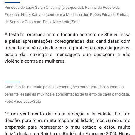
Princesa do Laço Sarah Cristinny (à esquerda), Rainha do Rodeio da
Expoacre Hilary Katryne (centro) e a Madrinha dos Peões Eduarda Freitas,
de Senador Guiomard. Foto: Alice Leão/Sete
A festa foi marcada com o tocar do berrante de Shirlei Lessa
e pelas apresentações coreografadas das candidatas com
troca de chapéus, desfile para o público e corpo de jurados,
estalo da muxinga e mensagens que destacam a não
violência contra as mulheres.
Concurso foi marcado pelas apresentações coreografadas, o tocar do
berrante, estalo da muxinga e apresentação de talento de cada candidata.
Foto: Alice Leão/Sete
“É um sentimento de muita emoção e felicidade. Foi um
desafio, para mim, muita responsabilidade, mas eu me sinto
preparada para representar o meu estado e estou muito
feliz”, declarou a Rainha do Rodeio da Expoacre 2024, Hilary