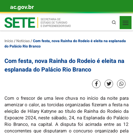
ac.gov.br
Skip to content
Pesquisa
Início
/
Notícias
/
Com festa, nova Rainha do Rodeio é eleita na esplanada
do Palácio Rio Branco
Com festa, nova Rainha do Rodeio é eleita na
esplanada do Palácio Rio Branco
Com o frescor de uma leve chuva no início da noite para
amenizar o calor, as torcidas organizadas fizeram a festa na
eleição de Hilary Katryne ao título de Rainha do Rodeio da
Expoacre 2024, neste sábado, 24, na Esplanada do Palácio
Rio Branco, na capital. A disputa foi acirrada entre as 12
concorrentes que disputaram o concurso organizado pela