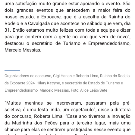
uma satisfação muito grande estar apoiando o evento. São
dois grandes eventos que antecedem a maior feira do
nosso estado, a Expoacre, que é a escolha da Rainha do
Rodeio e a Cavalgada que acontece no sábado que vem, dia
31. Então estamos muito felizes com toda a equipe e dizer
para que contem com a gente no ano que vem de novo”,
destacou o secretário de Turismo e Empreendedorismo,
Marcelo Messias.
Organizadores do concurso, Gigi Hanan e Roberta Lima, Rainha do Rodeio
da Expoacre 2024, Hilary Katryne, e secretário de Estado de Turismo e
Empreendedorismo, Marcelo Messias. Foto: Alice Leão/Sete
“Muitas meninas se inscreveram, passaram pela pré-
seletiva, é uma festa linda, um espetáculo”, disse a diretora
do concurso, Roberta Lima. “Esse ano tivemos a inovação
da Madrinha dos Peões para o terceiro lugar, mais uma
chance para elas se sentirem prestigiadas nesse evento que