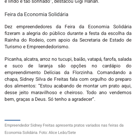
é lindo e tão sonhado”, destacou Gigi Hanan.
Feira da Economia Solidária
Dez empreendedores da Feira da Economia Solidária
fizeram a alegria do público durante a festa da escolha da
Rainha do Rodeio, com apoio da Secretaria de Estado de
Turismo e Empreendedorismo.
Picanha, alcatra, arroz no tucupi, baião, vatapá, farofa, salada
e suco de laranja são opções no cardápio do
empreendimento Delícias da Florzinha. Comandando a
chapa, Sidney Silva de Freitas fala com orgulho do preparo
dos alimentos: “Estou acabando de montar um prato aqui,
desse jeito maravilhoso e cheiroso. Todo ano vendemos
bem, graças a Deus. Só tenho a agradecer”.
Empreendedor Sidney Freitas apresenta pratos variados nas feiras da
Economia Solidária. Foto: Alice Leão/Sete