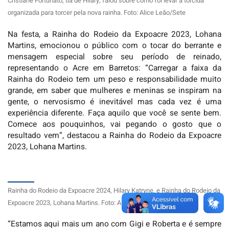
Cristiane Fortunato, tia de Hilary, falou sobre como foi levar a torcida
organizada para torcer pela nova rainha. Foto: Alice Leão/Sete
Na festa, a Rainha do Rodeio da Expoacre 2023, Lohana
Martins, emocionou o público com o tocar do berrante e
mensagem especial sobre seu período de reinado,
representando o Acre em Barretos: “Carregar a faixa da
Rainha do Rodeio tem um peso e responsabilidade muito
grande, em saber que mulheres e meninas se inspiram na
gente, o nervosismo é inevitável mas cada vez é uma
experiência diferente. Faça aquilo que você se sente bem.
Comece aos pouquinhos, vai pegando o gosto que o
resultado vem”, destacou a Rainha do Rodeio da Expoacre
2023, Lohana Martins.
Rainha do Rodeio da Expoacre 2024, Hilary Katryne, e Rainha do Rodeio da
Expoacre 2023, Lohana Martins. Foto: Alice Leão/Sete
“Estamos aqui mais um ano com Gigi e Roberta e é sempre