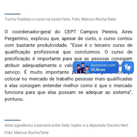
Turma finalizou o curso na sexta-feira. Foto: Marcos Rocha/Sete
O coordenador-geral do CEPT Campos Pereira, Aires
Pergentino, explicou que, apesar de curto, o curso contou
com bastante produtividade. “Esse é o terceiro curso de
qualificação profissional que concluímos. O curso de
precificação é importante para que as pessoas consigam
atribuir adequadamente o valor do que eles prestam de
serviço. É muito importante para que a gente consiga
colocar no mercado de trabalho pessoas mais qualificadas
e elas consigam entender melhor como é que o mercado
funciona para que elas possam se adequar ao sistema”,
pontuou.
Aires agradeceu a parceria entre Sete, Ieptec e a deputada Socorro Neri.
Foto: Marcos Rocha/Sete