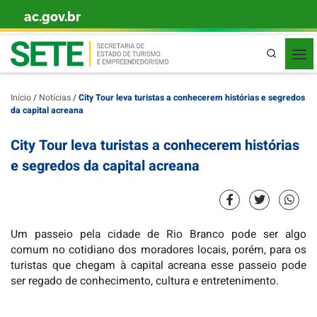
ac.gov.br
Skip to content
Pesquisa
Início
/
Notícias
/
City Tour leva turistas a conhecerem histórias e segredos
da capital acreana
City Tour leva turistas a conhecerem histórias
e segredos da capital acreana
Um passeio pela cidade de Rio Branco pode ser algo
comum no cotidiano dos moradores locais, porém, para os
turistas que chegam à capital acreana esse passeio pode
ser regado de conhecimento, cultura e entretenimento.