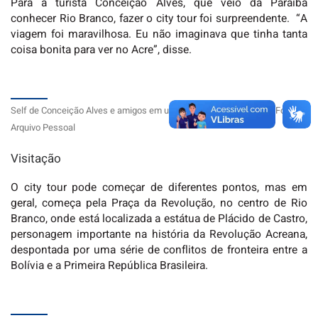
Para a turista Conceição Alves, que veio da Paraíba
conhecer Rio Branco, fazer o city tour foi surpreendente. “A
viagem foi maravilhosa. Eu não imaginava que tinha tanta
coisa bonita para ver no Acre”, disse.
Self de Conceição Alves e amigos em um city tour por Rio Branco. Foto:
Arquivo Pessoal
Visitação
O city tour pode começar de diferentes pontos, mas em
geral, começa pela Praça da Revolução, no centro de Rio
Branco, onde está localizada a estátua de Plácido de Castro,
personagem importante na história da Revolução Acreana,
despontada por uma série de conflitos de fronteira entre a
Bolívia e a Primeira República Brasileira.