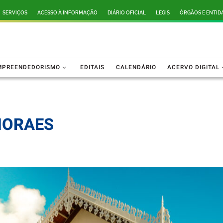
SERVIÇOS
ACESSO À INFORMAÇÃO
DIÁRIO OFICIAL
LEGIS
ÓRGÃOS E ENTID
MPREENDEDORISMO
EDITAIS
CALENDÁRIO
ACERVO DIGITAL
MORAES