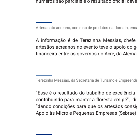
números são parciais e o resultado oficial de
Artesanato acreano, com uso de produtos da floresta, enca
A informação é de Terezinha Messias, chefe
artesãos acreanos no evento teve o apoio do 
financeira entre os governos do Acre, da Ale
Terezinha Messias, da Secretaria de Turismo e Empreende
“Esse é o resultado do trabalho de excelência
contribuindo para manter a floresta em pé”, d
“dando condições para que os artesãos consi
Apoio às Micro e Pequenas Empresas (Sebrae) 