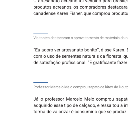
O artesanato acreano foi vendido para brasile
produtos acreanos, os compradores destacaram
canadense Karen Fisher, que comprou produtos
Visitantes destacaram o aproveitamento de materiais da n
“Eu adoro ver artesanato bonito”, disse Karen. 
com o uso de sementes naturais da floresta, qu
de satisfação profissional. “É gratificante faz
Porfessor Marcelo Melo comprou sapato de látex do Douto
Já o professor Marcelo Melo comprou sapato
adquirido esse tipo de calçado, e ressaltou a
forma de valorizar é consumir o que se produz 