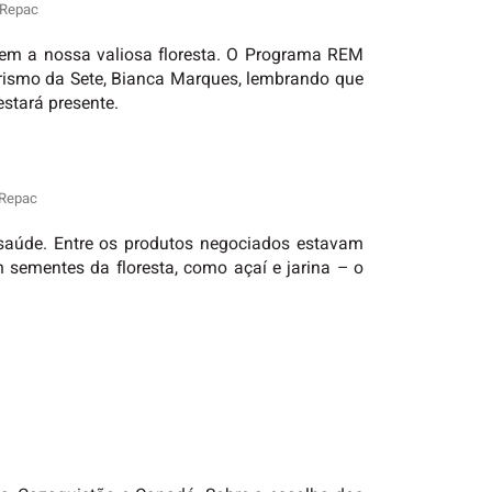
/Repac
etem a nossa valiosa floresta. O Programa REM
dorismo da Sete, Bianca Marques, lembrando que
stará presente.
/Repac
 saúde. Entre os produtos negociados estavam
m sementes da floresta, como açaí e jarina – o