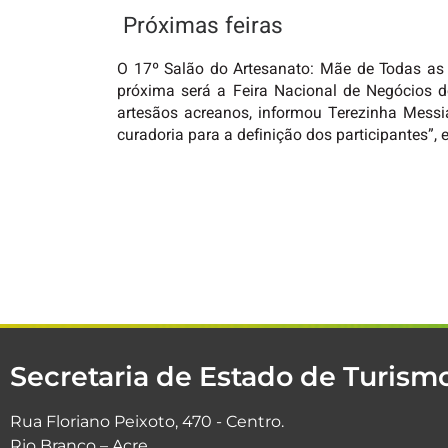
Próximas feiras
O 17º Salão do Artesanato: Mãe de Todas as A
próxima será a Feira Nacional de Negócios 
artesãos acreanos, informou Terezinha Messi
curadoria para a definição dos participantes”, 
Secretaria de Estado de Turis
Rua Floriano Peixoto, 470 - Centro.
Rio Branco – Acre