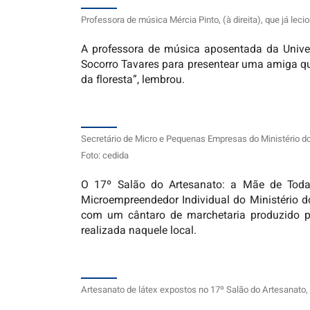
Professora de música Mércia Pinto, (à direita), que já lec
A professora de música aposentada da Univer
Socorro Tavares para presentear uma amiga que
da floresta”, lembrou.
Secretário de Micro e Pequenas Empresas do Ministério d
Foto: cedida
O 17º Salão do Artesanato: a Mãe de Todas
Microempreendedor Individual do Ministério d
com um cântaro de marchetaria produzido pe
realizada naquele local.
Artesanato de látex expostos no 17º Salão do Artesanato, 