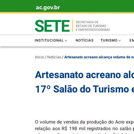
ac.gov.br
Skip to content
INSTITUCIONAL
NOTÍCIAS
TURISMO
E
Início
/
Notícias
/
Artesanato acreano alcança volume de n
Artesanato acreano al
17º Salão do Turismo 
O volume de vendas da produção do Acre expos
relação aos R$ 198 mil registrados no salão