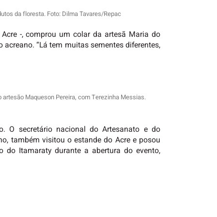
dutos da floresta. Foto: Dilma Tavares/Repac
 Acre -, comprou um colar da artesã Maria do
o acreano. “Lá tem muitas sementes diferentes,
do artesão Maqueson Pereira, com Terezinha Messias.
. O secretário nacional do Artesanato e do
lho, também visitou o estande do Acre e posou
 do Itamaraty durante a abertura do evento,