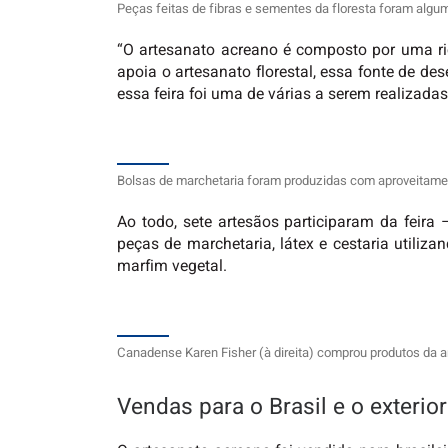
Peças feitas de fibras e sementes da floresta foram algu
“O artesanato acreano é composto por uma ric
apoia o artesanato florestal, essa fonte de d
essa feira foi uma de várias a serem realizad
Bolsas de marchetaria foram produzidas com aproveitame
Ao todo, sete artesãos participaram da feir
peças de marchetaria, látex e cestaria utiliz
marfim vegetal.
Canadense Karen Fisher (à direita) comprou produtos da a
Vendas para o Brasil e o exterior