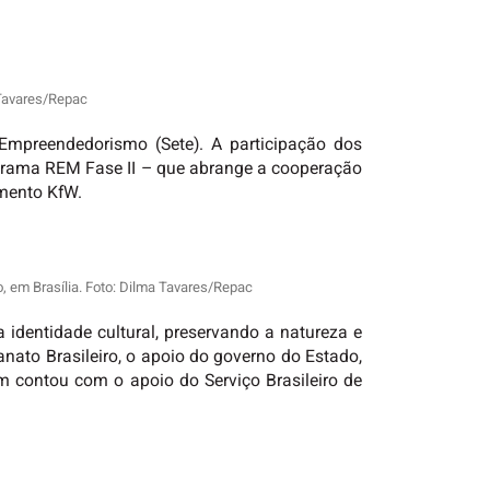
 Tavares/Repac
Empreendedorismo (Sete). A participação dos
ograma REM Fase II – que abrange a cooperação
imento KfW.
 em Brasília. Foto: Dilma Tavares/Repac
 identidade cultural, preservando a natureza e
nato Brasileiro, o apoio do governo do Estado,
 contou com o apoio do Serviço Brasileiro de