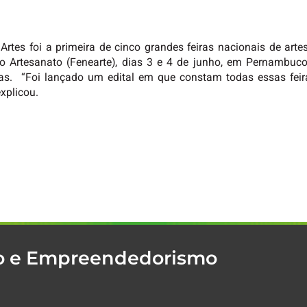
rtes foi a primeira de cinco grandes feiras nacionais de arte
do Artesanato (Fenearte), dias 3 e 4 de junho, em Pernambuc
as. “Foi lançado um edital em que constam todas essas feira
explicou.
mo e Empreendedorismo