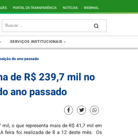
ADES
PORTAL DA TRANSPARÊNCIA
NOTÍCIAS
WEBMAIL
SERVIÇOS INSTITUCIONAIS
posição do ano passado
a de R$ 239,7 mil no
do ano passado
 mil, o que representa mais de R$ 41,7 mil em
 feira foi realizada de 8 a 12 deste mês. Os