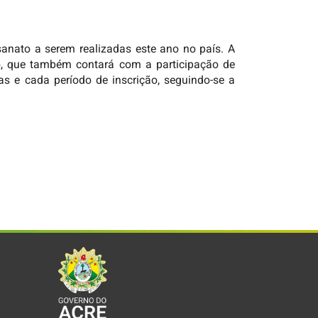
sanato a serem realizadas este ano no país. A
o, que também contará com a participação de
s e cada período de inscrição, seguindo-se a