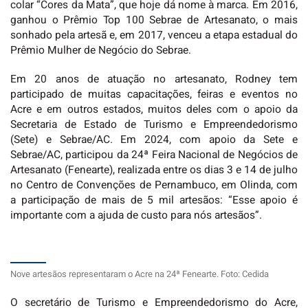
colar “Cores da Mata”, que hoje dá nome à marca. Em 2016,
ganhou o Prêmio Top 100 Sebrae de Artesanato, o mais
sonhado pela artesã e, em 2017, venceu a etapa estadual do
Prêmio Mulher de Negócio do Sebrae.
Em 20 anos de atuação no artesanato, Rodney tem
participado de muitas capacitações, feiras e eventos no
Acre e em outros estados, muitos deles com o apoio da
Secretaria de Estado de Turismo e Empreendedorismo
(Sete) e Sebrae/AC. Em 2024, com apoio da Sete e
Sebrae/AC, participou da 24ª Feira Nacional de Negócios de
Artesanato (Fenearte), realizada entre os dias 3 e 14 de julho
no Centro de Convenções de Pernambuco, em Olinda, com
a participação de mais de 5 mil artesãos: “Esse apoio é
importante com a ajuda de custo para nós artesãos”.
Nove artesãos representaram o Acre na 24ª Fenearte. Foto: Cedida
O secretário de Turismo e Empreendedorismo do Acre,