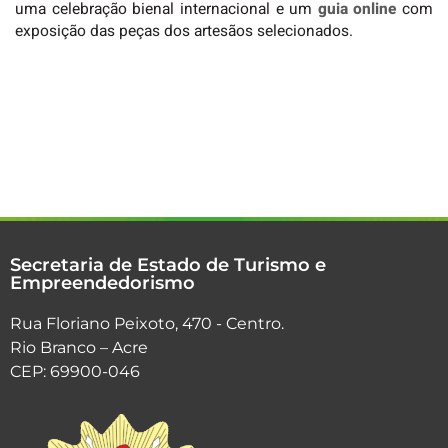
uma celebração bienal internacional e um
guia online
com
exposição das peças dos artesãos selecionados.
Secretaria de Estado de Turismo e
Empreendedorismo
Rua Floriano Peixoto, 470 - Centro.
Rio Branco – Acre
CEP: 69900-046