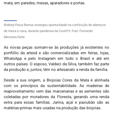
mata, em paredes, mesas, aparadores e portas.
Rodney Paiva Ramos enxergou oportunidade na confecção de adereços
de mesa e casa, durante pandemia da Covid19. Foto: Fernando
Menezes/Sete
As novas peças somam-se às produções já existentes no
portfólio da artesã e são comercializadas em feiras, lojas,
WhatsApp e pelo Instagram em todo o Brasil e até em
outros países. O esposo, Valdeci da Silva, também faz parte
da produção e, juntos, têm no artesanato a renda da família.
Desde a sua origem, a Biojoias Cores da Mata é alinhada
com os princípios da sustentabilidade. As madeiras de
reaproveitamento vem das marcenarias e as sementes são
coletadas por moradores da Floresta, gerando uma renda
extra para essas famílias. Jarina, açaí e paxiubão são as
matérias-primas mais usadas na produção das biojoias.