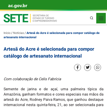
ac.gov.br
Skip to content
Pesquisa
Início
/
Notícias
/
Artesã do Acre é selecionada para compor catálogo de
artesanato internacional
Artesã do Acre é selecionada para compor
catálogo de artesanato internacional
Com colaboração de Celis Fabrícia
Semente de jarina e de açaí, uma palmeira típica da
Amazônia, ganham formatos e cores especiais nas mãos da
artesã do Acre, Rodney Paiva Ramos, que ganhou destaque
internacional nesta quinta-feira, 21, ao ser selecionada para