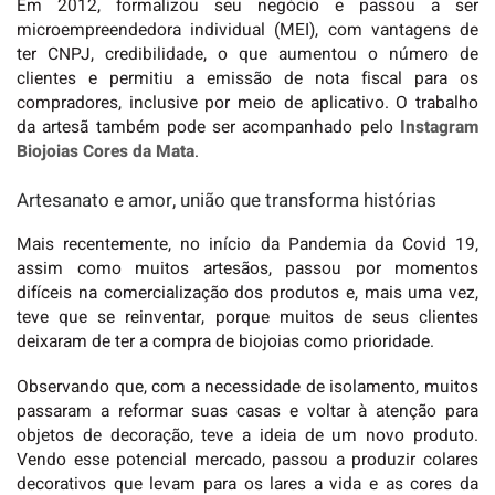
Em 2012, formalizou seu negócio e passou a ser
microempreendedora individual (MEI), com vantagens de
ter CNPJ, credibilidade, o que aumentou o número de
clientes e permitiu a emissão de nota fiscal para os
compradores, inclusive por meio de aplicativo. O trabalho
da artesã também pode ser acompanhado pelo
Instagram
Biojoias Cores da Mata
.
Artesanato e amor, união que transforma histórias
Mais recentemente, no início da Pandemia da Covid 19,
assim como muitos artesãos, passou por momentos
difíceis na comercialização dos produtos e, mais uma vez,
teve que se reinventar, porque muitos de seus clientes
deixaram de ter a compra de biojoias como prioridade.
Observando que, com a necessidade de isolamento, muitos
passaram a reformar suas casas e voltar à atenção para
objetos de decoração, teve a ideia de um novo produto.
Vendo esse potencial mercado, passou a produzir colares
decorativos que levam para os lares a vida e as cores da