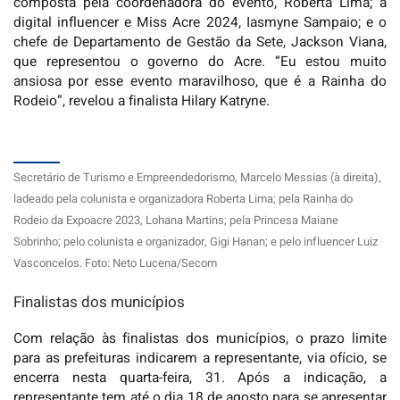
composta pela coordenadora do evento, Roberta Lima; a
digital influencer e Miss Acre 2024, Iasmyne Sampaio; e o
chefe de Departamento de Gestão da Sete, Jackson Viana,
que representou o governo do Acre. “Eu estou muito
ansiosa por esse evento maravilhoso, que é a Rainha do
Rodeio”, revelou a finalista Hilary Katryne.
Secretário de Turismo e Empreendedorismo, Marcelo Messias (à direita),
ladeado pela colunista e organizadora Roberta Lima; pela Rainha do
Rodeio da Expoacre 2023, Lohana Martins; pela Princesa Maiane
Sobrinho; pelo colunista e organizador, Gigi Hanan; e pelo influencer Luiz
Vasconcelos. Foto: Neto Lucena/Secom
Finalistas dos municípios
Com relação às finalistas dos municípios, o prazo limite
para as prefeituras indicarem a representante, via ofício, se
encerra nesta quarta-feira, 31. Após a indicação, a
representante tem até o dia 18 de agosto para se apresentar