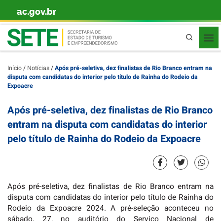
ac.gov.br
Skip to content
Pesquisa
Início
/
Notícias
/
Após pré-seletiva, dez finalistas de Rio Branco entram na
disputa com candidatas do interior pelo título de Rainha do Rodeio da
Expoacre
Após pré-seletiva, dez finalistas de Rio Branco
entram na disputa com candidatas do interior
pelo título de Rainha do Rodeio da Expoacre
Após pré-seletiva, dez finalistas de Rio Branco entram na
disputa com candidatas do interior pelo título de Rainha do
Rodeio da Expoacre 2024. A pré-seleção aconteceu no
sábado, 27, no auditório do Serviço Nacional de