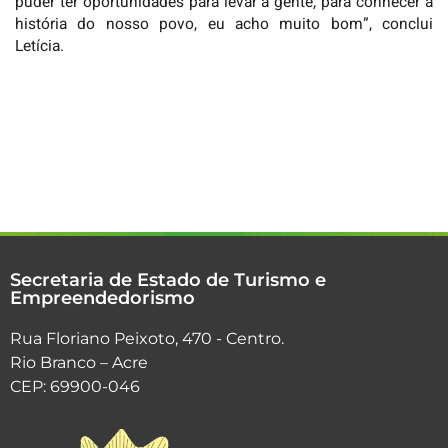
puder ter oportunidades para levar a gente, para conhecer a
história do nosso povo, eu acho muito bom”, conclui
Letícia.
Secretaria de Estado de Turismo e
Empreendedorismo
Rua Floriano Peixoto, 470 - Centro.
Rio Branco – Acre
CEP: 69900-046