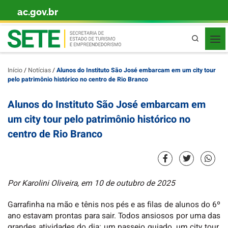
ac.gov.br
Skip to content
Pesquisa
Início
/
Notícias
/
Alunos do Instituto São José embarcam em um city tour
pelo patrimônio histórico no centro de Rio Branco
Alunos do Instituto São José embarcam em
um city tour pelo patrimônio histórico no
centro de Rio Branco
Por Karolini Oliveira, em 10 de outubro de 2025
Garrafinha na mão e tênis nos pés e as filas de alunos do 6º
ano estavam prontas para sair. Todos ansiosos por uma das
grandes atividades do dia: um passeio guiado, um city tour,