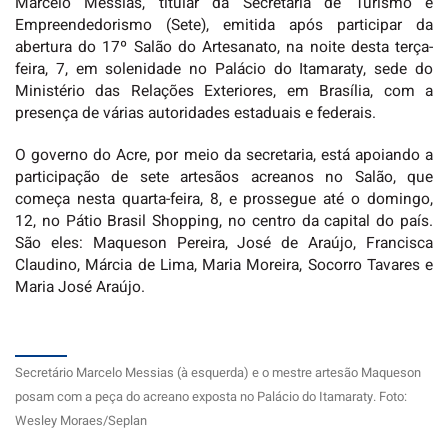
Marcelo Messias, titular da Secretaria de Turismo e
Empreendedorismo (Sete), emitida após participar da
abertura do 17º Salão do Artesanato, na noite desta terça-
feira, 7, em solenidade no Palácio do Itamaraty, sede do
Ministério das Relações Exteriores, em Brasília, com a
presença de várias autoridades estaduais e federais.
O governo do Acre, por meio da secretaria, está apoiando a
participação de sete artesãos acreanos no Salão, que
começa nesta quarta-feira, 8, e prossegue até o domingo,
12, no Pátio Brasil Shopping, no centro da capital do país.
São eles: Maqueson Pereira, José de Araújo, Francisca
Claudino, Márcia de Lima, Maria Moreira, Socorro Tavares e
Maria José Araújo.
Secretário Marcelo Messias (à esquerda) e o mestre artesão Maqueson
posam com a peça do acreano exposta no Palácio do Itamaraty. Foto:
Wesley Moraes/Seplan