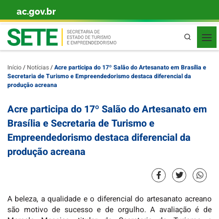
ac.gov.br
Skip to content
Pesquisa
Início
/
Notícias
/
Acre participa do 17º Salão do Artesanato em Brasília e
Secretaria de Turismo e Empreendedorismo destaca diferencial da
produção acreana
Acre participa do 17º Salão do Artesanato em
Brasília e Secretaria de Turismo e
Empreendedorismo destaca diferencial da
produção acreana
A beleza, a qualidade e o diferencial do artesanato acreano
são motivo de sucesso e de orgulho. A avaliação é de